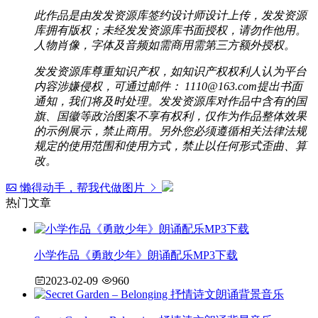
此作品是由发发资源库签约设计师设计上传，发发资源
库拥有版权；未经发发资源库书面授权，请勿作他用。
人物肖像，字体及音频如需商用需第三方额外授权。
发发资源库尊重知识产权，如知识产权权利人认为平台
内容涉嫌侵权，可通过邮件： 1110@163.com提出书面
通知，我们将及时处理。发发资源库对作品中含有的国
旗、国徽等政治图案不享有权利，仅作为作品整体效果
的示例展示，禁止商用。另外您必须遵循相关法律法规
规定的使用范围和使用方式，禁止以任何形式歪曲、算
改。
懒得动手，帮我代做图片
热门文章
小学作品《勇敢少年》朗诵配乐MP3下载
2023-02-09
960