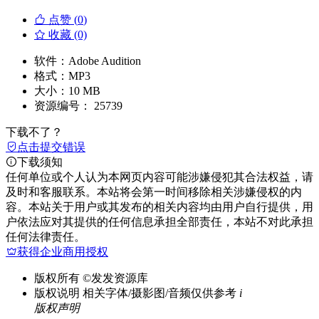
点赞 (
0
)
收藏 (0)
软件：
Adobe Audition
格式：
MP3
大小：
10 MB
资源编号：
25739
下载不了？
点击提交错误
下载须知
任何单位或个人认为本网页内容可能涉嫌侵犯其合法权益，请
及时和客服联系。本站将会第一时间移除相关涉嫌侵权的内
容。本站关于用户或其发布的相关内容均由用户自行提供，用
户依法应对其提供的任何信息承担全部责任，本站不对此承担
任何法律责任。
获得企业商用授权
版权所有
©发发资源库
版权说明
相关字体/摄影图/音频仅供参考
i
版权声明