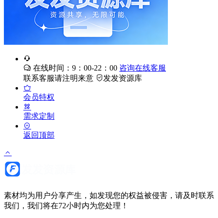
在线时间：9：00-22：00
咨询在线客服
联系客服请注明来意
发发资源库
会员特权
需求定制
返回顶部
素材均为用户分享产生，如发现您的权益被侵害，请及时联系
我们，我们将在72小时内为您处理！