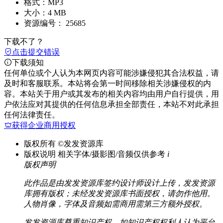
格式：
MP3
大小：
4 MB
资源编号：
25685
下载不了？
点击提交错误
下载须知
任何单位或个人认为本网页内容可能涉嫌侵犯其合法权益，请
及时和客服联系。本站将会第一时间移除相关涉嫌侵权的内
容。本站关于用户或其发布的相关内容均由用户自行提供，用
户依法应对其提供的任何信息承担全部责任，本站不对此承担
任何法律责任。
获得企业商用授权
版权所有
©发发资源库
版权说明
相关字体/摄影图/音频仅供参考
i
版权声明
此作品是由发发资源库签约设计师设计上传，发发资源
库拥有版权；未经发发资源库书面授权，请勿作他用。
人物肖像，字体及音频如需商用需第三方额外授权。
发发资源库尊重知识产权，如知识产权权利人认为平台