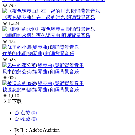
795
《夜色钢琴曲》在一起的时光 朗诵背景音乐
1,223
《瞬间的永恒》夜色钢琴曲 朗诵背景音乐
472
优美的小调(钢琴曲) 朗诵背景音乐
523
风中的蒲公英(钢琴曲) 朗诵背景音乐
606
被遗忘的89键(钢琴曲) 朗诵背景音乐
1,010
立即下载
点赞 (
0
)
收藏 (0)
软件：
Adobe Audition