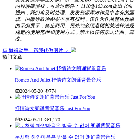
内容涉嫌侵权，可通过邮件： 1110@163.com提出书面
通知，我们将及时处理。发发资源库对作品中含有的国
旗、国徽等政治图案不享有权利，仅作为作品整体效果
的示例展示，禁止商用。另外您必须遵循相关法律法规
规定的使用范围和使用方式，禁止以任何形式歪曲、算
改。
懒得动手，帮我代做图片
热门文章
Romeo And Juliet 抒情诗文朗诵背景音乐
2024-05-20
774
抒情诗文朗诵背景音乐 Just For You
2024-05-11
1,170
눈처럼 하얀마음은 받을 수 없어 朗诵背景音乐