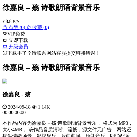
徐嘉良 – 殇 诗歌朗诵背景音乐
8.8
¥
F币
点赞 (
0
)
收藏 (0)
VIP免费
立即下载
升级会员
下载不了？请联系网站客服提交链接错误！
徐嘉良 – 殇 诗歌朗诵背景音乐
徐嘉良 - 殇
2024-05-18
1.14K
00:00
00:00
本作品内容为徐嘉良 – 殇 诗歌朗诵背景音乐， 格式为 MP3，
大小4MB， 该作品音质清晰、流畅，源文件无广告，网站还
提供情绪场景、影视配乐、乐曲曲风、婚礼音乐、朗诵配乐、