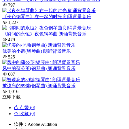
797
《夜色钢琴曲》在一起的时光 朗诵背景音乐
1,227
《瞬间的永恒》夜色钢琴曲 朗诵背景音乐
479
优美的小调(钢琴曲) 朗诵背景音乐
525
风中的蒲公英(钢琴曲) 朗诵背景音乐
607
被遗忘的89键(钢琴曲) 朗诵背景音乐
1,016
立即下载
点赞 (
0
)
收藏 (0)
软件：
Adobe Audition