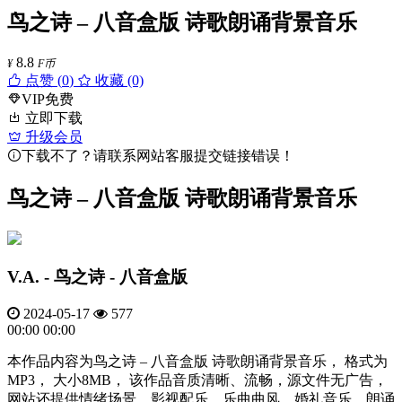
鸟之诗 – 八音盒版 诗歌朗诵背景音乐
8.8
¥
F币
点赞 (
0
)
收藏 (0)
VIP免费
立即下载
升级会员
下载不了？请联系网站客服提交链接错误！
鸟之诗 – 八音盒版 诗歌朗诵背景音乐
V.A. - 鸟之诗 - 八音盒版
2024-05-17
577
00:00
00:00
本作品内容为鸟之诗 – 八音盒版 诗歌朗诵背景音乐， 格式为
MP3， 大小8MB， 该作品音质清晰、流畅，源文件无广告，
网站还提供情绪场景、影视配乐、乐曲曲风、婚礼音乐、朗诵