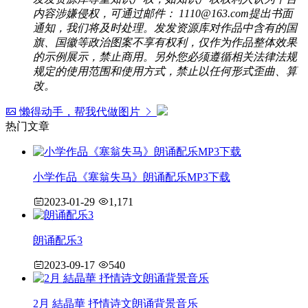
内容涉嫌侵权，可通过邮件： 1110@163.com提出书面
通知，我们将及时处理。发发资源库对作品中含有的国
旗、国徽等政治图案不享有权利，仅作为作品整体效果
的示例展示，禁止商用。另外您必须遵循相关法律法规
规定的使用范围和使用方式，禁止以任何形式歪曲、算
改。
懒得动手，帮我代做图片
热门文章
小学作品《塞翁失马》朗诵配乐MP3下载
2023-01-29
1,171
朗诵配乐3
2023-09-17
540
2月 結晶華 抒情诗文朗诵背景音乐