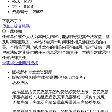
格式：
MP3
大小：
8 MB
资源编号：
25627
下载不了？
点击提交错误
下载须知
任何单位或个人认为本网页内容可能涉嫌侵犯其合法权益，请
及时和客服联系。本站将会第一时间移除相关涉嫌侵权的内
容。本站关于用户或其发布的相关内容均由用户自行提供，用
户依法应对其提供的任何信息承担全部责任，本站不对此承担
任何法律责任。
获得企业商用授权
版权所有
©发发资源库
版权说明
相关字体/摄影图/音频仅供参考
i
版权声明
此作品是由发发资源库签约设计师设计上传，发发资源
库拥有版权；未经发发资源库书面授权，请勿作他用。
人物肖像，字体及音频如需商用需第三方额外授权。
发发资源库尊重知识产权，如知识产权权利人认为平台