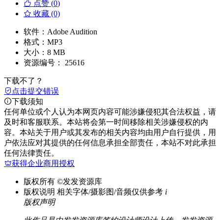
点赞 (
0
)
收藏 (0)
软件：
Adobe Audition
格式：
MP3
大小：
8 MB
资源编号：
25616
下载不了？
点击提交错误
下载须知
任何单位或个人认为本网页内容可能涉嫌侵犯其合法权益，请
及时和客服联系。本站将会第一时间移除相关涉嫌侵权的内
容。本站关于用户或其发布的相关内容均由用户自行提供，用
户依法应对其提供的任何信息承担全部责任，本站不对此承担
任何法律责任。
获得企业商用授权
版权所有
©发发资源库
版权说明
相关字体/摄影图/音频仅供参考
i
版权声明