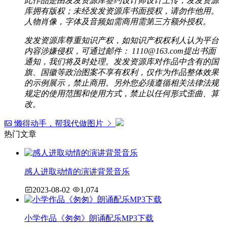
此作品是由发发资源库签约设计师设计上传，发发资源
库拥有版权；未经发发资源库书面授权，请勿作他用。
人物肖像，字体及音频如需商用需第三方额外授权。
发发资源库尊重知识产权，如知识产权权利人认为平台
内容涉嫌侵权，可通过邮件： 1110@163.com提出书面
通知，我们将及时处理。发发资源库对作品中含有的国
旗、国徽等政治图案不享有权利，仅作为作品整体效果
的示例展示，禁止商用。另外您必须遵循相关法律法规
规定的使用范围和使用方式，禁止以任何形式歪曲、算
改。
懒得动手，帮我代做图片
热门文章
感人进取动情的演讲背景音乐
2023-08-02
1,074
小学作品《匆匆》朗诵配乐MP3下载