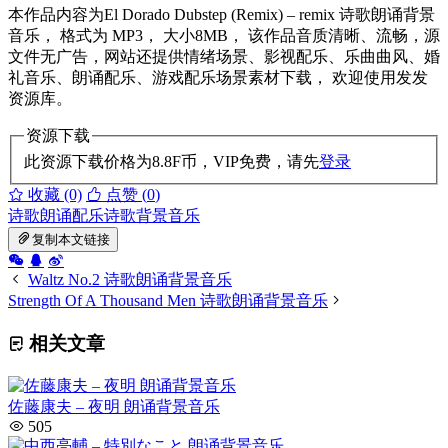
本作品内容为El Dorado Dubstep (Remix) – remix 诗歌朗诵背景
音乐， 格式为 MP3， 大小8MB， 该作品音质清晰、流畅，源
文件无广告，网站还提供情绪场景、影视配乐、乐曲曲风、婚
礼音乐、朗诵配乐、游戏配乐场景素材下载， 欢迎使用发发
资源库。
资源下载
此资源下载价格为
8.8
F币，VIP免费，请先
登录
收藏 (0)
点赞 (
0
)
诗歌朗诵配乐
诗歌背景音乐
复制本文链接
Waltz No.2 诗歌朗诵背景音乐
Strength Of A Thousand Men 诗歌朗诵背景音乐
相关文章
佐藤康夫 – 夜明 朗诵背景音乐
505