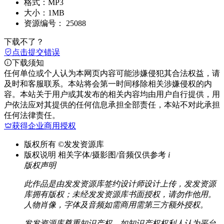
格式：
MP3
大小：
1MB
资源编号：
25088
下载不了？
点击提交错误
下载须知
任何单位或个人认为本网页内容可能涉嫌侵犯其合法权益，请
及时和客服联系。本站将会第一时间移除相关涉嫌侵权的内
容。本站关于用户或其发布的相关内容均由用户自行提供，用
户依法应对其提供的任何信息承担全部责任，本站不对此承担
任何法律责任。
获得企业商用授权
版权所有
©发发资源库
版权说明
相关字体/摄影图/音频仅供参考
i
版权声明
此作品是由发发资源库签约设计师设计上传，发发资源
库拥有版权；未经发发资源库书面授权，请勿作他用。
人物肖像，字体及音频如需商用需第三方额外授权。
发发资源库尊重知识产权，如知识产权权利人认为平台