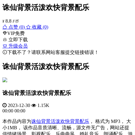
诛仙背景活泼欢快背景配乐
8.8
¥
F币
点赞 (
0
)
收藏 (0)
VIP免费
立即下载
升级会员
下载不了？请联系网站客服提交链接错误！
诛仙背景活泼欢快背景配乐
诛仙背景活泼欢快背景配乐
2023-12-30
1.15K
00:00
00:00
本作品内容为
诛仙背景
活泼欢快
背景配乐
， 格式为 MP3， 大
小1MB， 该作品音质清晰、流畅，源文件无广告，网站还提
供情绪场景、影视配乐、乐曲曲风、婚礼音乐、朗诵配乐、游