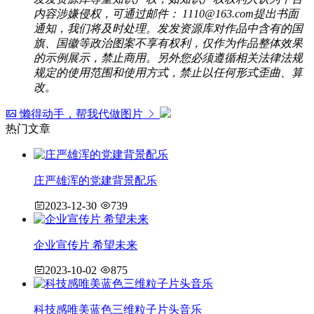
内容涉嫌侵权，可通过邮件： 1110@163.com提出书面
通知，我们将及时处理。发发资源库对作品中含有的国
旗、国徽等政治图案不享有权利，仅作为作品整体效果
的示例展示，禁止商用。另外您必须遵循相关法律法规
规定的使用范围和使用方式，禁止以任何形式歪曲、算
改。
懒得动手，帮我代做图片
热门文章
庄严雄浑的党建背景配乐
2023-12-30
739
企业宣传片 希望未来
2023-10-02
875
科技感唯美蓝色三维粒子片头音乐