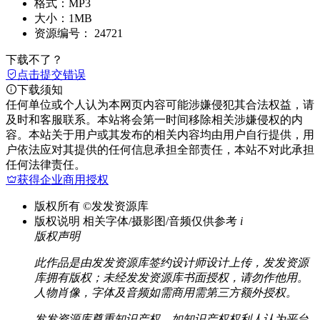
格式：
MP3
大小：
1MB
资源编号：
24721
下载不了？
点击提交错误
下载须知
任何单位或个人认为本网页内容可能涉嫌侵犯其合法权益，请
及时和客服联系。本站将会第一时间移除相关涉嫌侵权的内
容。本站关于用户或其发布的相关内容均由用户自行提供，用
户依法应对其提供的任何信息承担全部责任，本站不对此承担
任何法律责任。
获得企业商用授权
版权所有
©发发资源库
版权说明
相关字体/摄影图/音频仅供参考
i
版权声明
此作品是由发发资源库签约设计师设计上传，发发资源
库拥有版权；未经发发资源库书面授权，请勿作他用。
人物肖像，字体及音频如需商用需第三方额外授权。
发发资源库尊重知识产权，如知识产权权利人认为平台