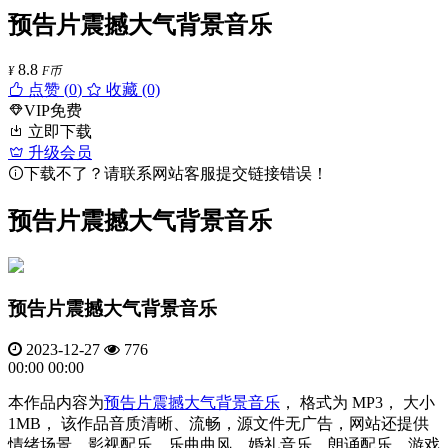
预告片震撼大气背景音乐
8.8
¥
F币
点赞 (
0
)
收藏 (0)
VIP免费
立即下载
升级会员
下载不了？请联系网站客服提交链接错误！
预告片震撼大气背景音乐
预告片震撼大气背景音乐
2023-12-27
776
00:00
00:00
本作品内容为
预告片
震撼大气
背景音乐
， 格式为 MP3， 大小
1MB， 该作品音质清晰、流畅，源文件无广告，网站还提供
情绪场景、影视配乐、乐曲曲风、婚礼音乐、朗诵配乐、游戏