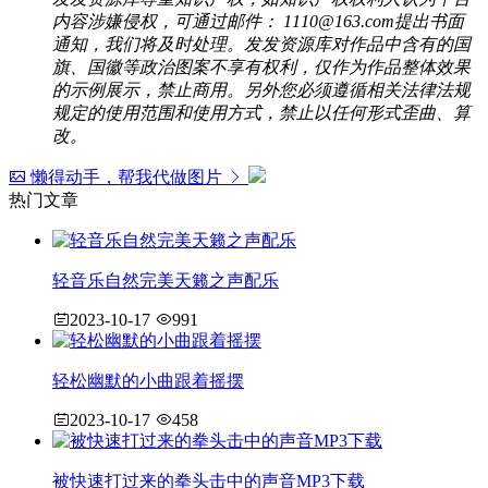
内容涉嫌侵权，可通过邮件： 1110@163.com提出书面
通知，我们将及时处理。发发资源库对作品中含有的国
旗、国徽等政治图案不享有权利，仅作为作品整体效果
的示例展示，禁止商用。另外您必须遵循相关法律法规
规定的使用范围和使用方式，禁止以任何形式歪曲、算
改。
懒得动手，帮我代做图片
热门文章
轻音乐自然完美天籁之声配乐
2023-10-17
991
轻松幽默的小曲跟着摇摆
2023-10-17
458
被快速打过来的拳头击中的声音MP3下载